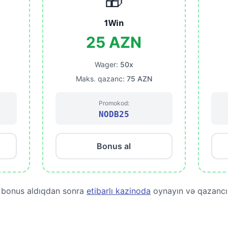
🎁
1Win
25 AZN
Wager:
50x
Maks. qazanc:
75 AZN
Promokod:
NODB25
Bonus al
 bonus aldıqdan sonra
etibarlı kazinoda
oynayın və qazancın