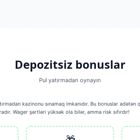
Depozitsiz bonuslar
Pul yatırmadan oynayın
tırmadan kazinonu sınamaq imkanıdır. Bu bonuslar adətən q
ır. Wager şərtləri yüksək ola bilər, amma risk sıfırdır!