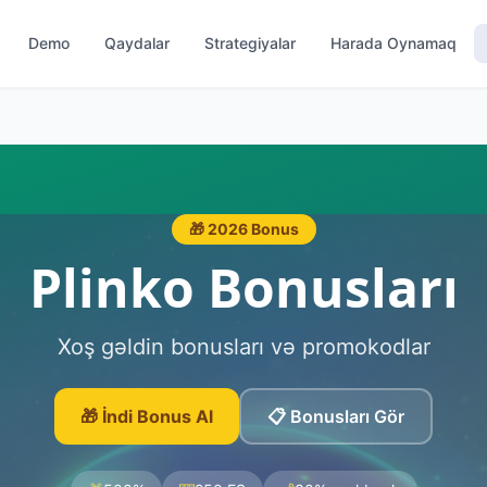
Demo
Qaydalar
Strategiyalar
Harada Oynamaq
🎁 2026 Bonus
Plinko Bonusları
Xoş gəldin bonusları və promokodlar
🎁 İndi Bonus Al
📋 Bonusları Gör