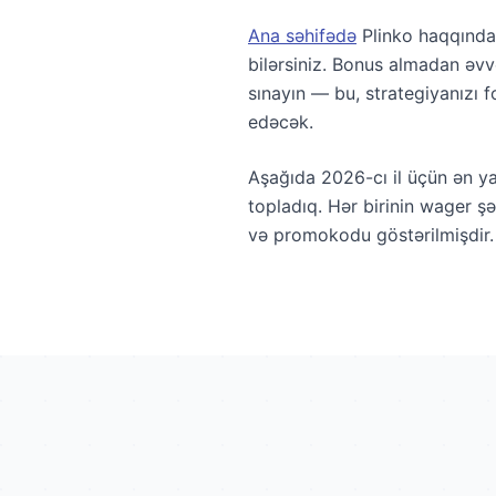
Ana səhifədə
Plinko haqqında
bilərsiniz. Bonus almadan əv
sınayın — bu, strategiyanızı
edəcək.
Aşağıda 2026-cı il üçün ən yax
topladıq. Hər birinin wager şər
və promokodu göstərilmişdir.